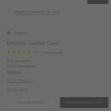
Magasins proches de vous
Magasin
Meubles Gautier Caen
4,8/5 sur
107 avis clients
Rue Jacquard
14120 Mondeville
Itinéraire
02 31 72 89 31
09:30–19:00
PLUS DE DÉTAILS
PRENDRE RENDEZ-VOUS