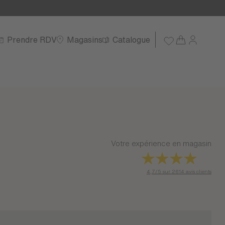
Prendre RDV
Magasins
Catalogue
Votre expérience en magasin
4,7/5 sur 2614 avis clients