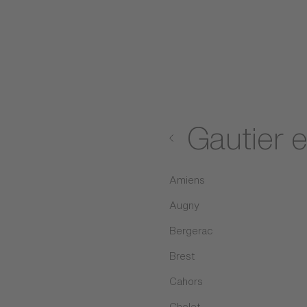
Gautier 
Amiens
Augny
Bergerac
Brest
Cahors
Cholet