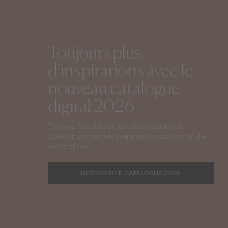
Toujours plus
d'inspirations avec le
nouveau catalogue
digital 2026
Trouvez l’inspiration en découvrant nos
collections, depuis votre salon, sur l’écran de
votre choix !
RECEVOIR LE CATALOGUE 2026