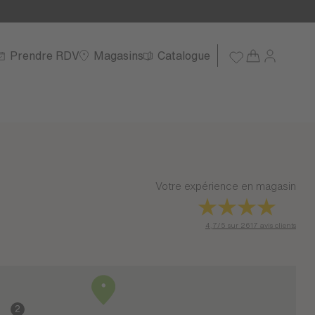
Prendre RDV
Magasins
Catalogue
Votre expérience en magasin
4,7/5 sur 2617 avis clients
2