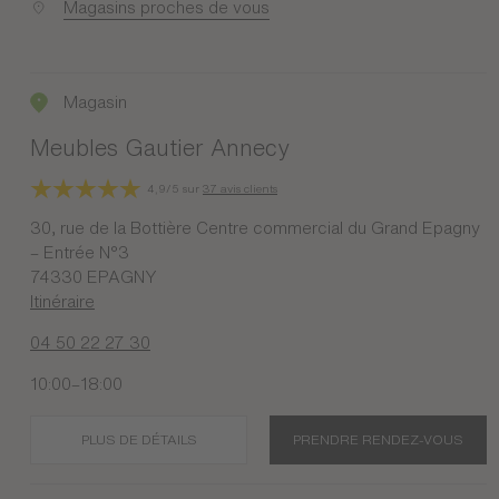
Magasins proches de vous
Magasin
Meubles Gautier Annecy
4,9/5 sur
37 avis clients
30, rue de la Bottière Centre commercial du Grand Epagny
– Entrée N°3
74330 EPAGNY
Itinéraire
04 50 22 27 30
10:00–18:00
PLUS DE DÉTAILS
PRENDRE RENDEZ-VOUS