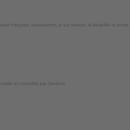
tion française /européenne, le sur mesure, la durabilité et avons é
eillis et conseillés par Sandrine