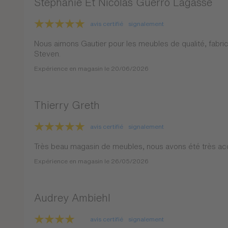
Stéphanie Et Nicolas Guerro Lagasse
avis certifié
signalement
Nous aimons Gautier pour les meubles de qualité, fabrica
Steven.
Expérience en magasin le 20/06/2026
Thierry Greth
avis certifié
signalement
Très beau magasin de meubles, nous avons été très accu
Expérience en magasin le 26/05/2026
Audrey Ambiehl
avis certifié
signalement