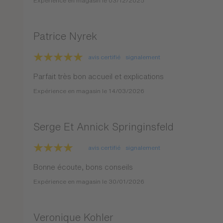
Expérience en magasin le 03/12/2025
Patrice Nyrek
avis certifié
signalement
Parfait très bon accueil et explications
Expérience en magasin le 14/03/2026
Serge Et Annick Springinsfeld
avis certifié
signalement
Bonne écoute, bons conseils
Expérience en magasin le 30/01/2026
Veronique Kohler