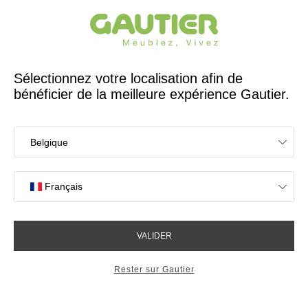
Créateur et fabricant français depuis 65 ans
Gautier