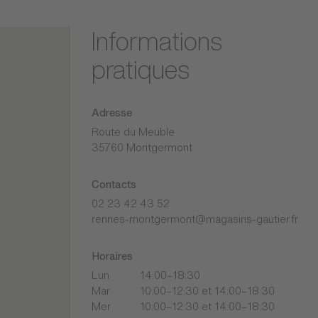
Informations
pratiques
Adresse
Route du Meuble
35760 Montgermont
Contacts
02 23 42 43 52
rennes-montgermont@magasins-gautier.fr
Horaires
Lun
14:00–18:30
Mar
10:00–12:30 et 14:00–18:30
Mer
10:00–12:30 et 14:00–18:30