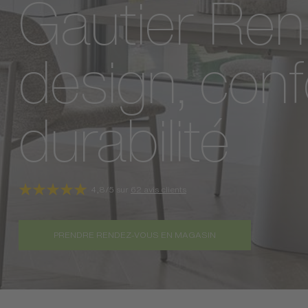
Gautier Ren
design, conf
durabilité
4,8/5 sur
62 avis clients
PRENDRE RENDEZ-VOUS EN MAGASIN