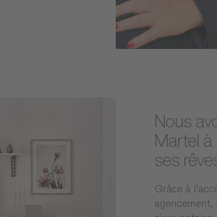
Nous avo
Martel à
ses rêve
Grâce à l’ac
agencement, 