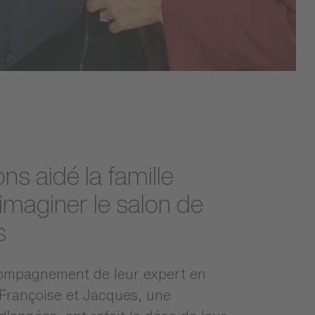
ns aidé la famille
 imaginer le salon de
s
compagnement de leur expert en
Françoise et Jacques, une