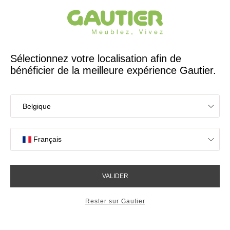
Créateur et fabricant français depuis 65 ans
Gautier
Accueil
Collections
Les collections