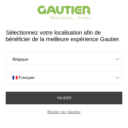
Créateur et fabricant français depuis 65 ans
Gautier
Accueil
Collection Symphonie