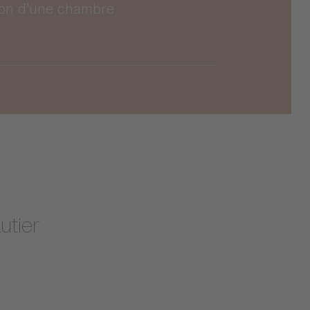
ion d’une chambre
utier