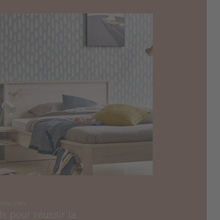
genceurs
ls pour réussir la