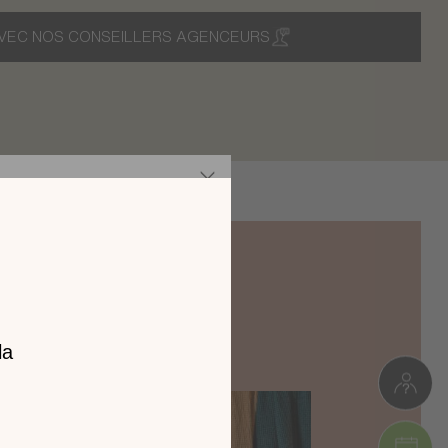
VEC NOS CONSEILLERS AGENCEURS
z notre
catalogue
l 2026 !