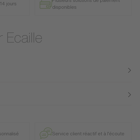
Plusieurs solutions de paiement
14 jours
disponibles
 Ecaille
onnalisé
Service client réactif et à l'écoute