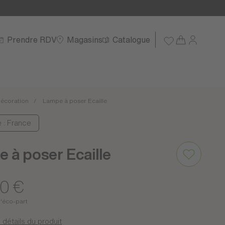
Prendre RDV
Magasins
Catalogue
écoration
Lampe à poser Ecaille
e : France
 à poser Ecaille
00 €
d'éco-part
 détails du produit