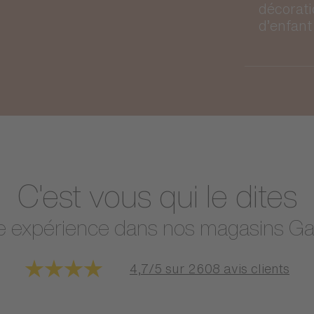
décorat
d’enfant
C'est vous qui le dites
e expérience dans nos magasins Ga
4,7/5 sur 2608 avis clients