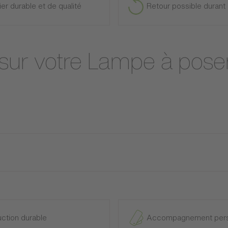
ier durable et de qualité
Retour possible durant 
 sur votre Lampe à poser
ction durable
Accompagnement pers