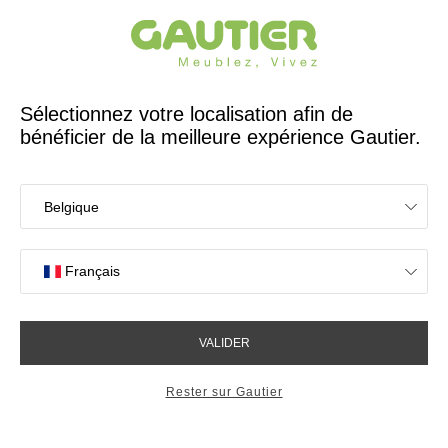
Créateur et fabricant français depuis 65 ans
Gautier
Accueil
Meubles TV
Meuble TV L. 205 sur pied Audace
Meuble TV L. 205 sur pied
Audace