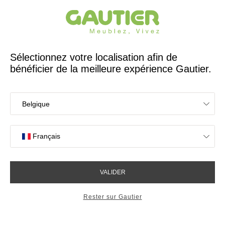
Créateur et fabricant français depuis 65 ans
Gautier
Accueil
Meubles TV
Support TV pour banc TV L.160 Arco
Support TV pour banc TV
L.160 Arco