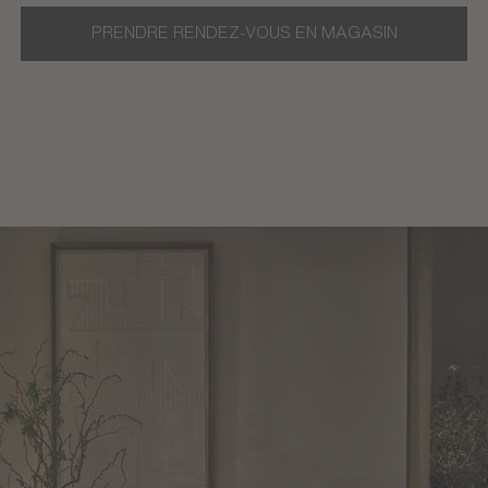
les sont idéales pour agencer votre pièce de v
ers une combinaison de meubles designs et éléga
ibles vous permettent de personnaliser votre mob
se pour votre intérieur.
PRENDRE RENDEZ-VOUS EN MAGASIN