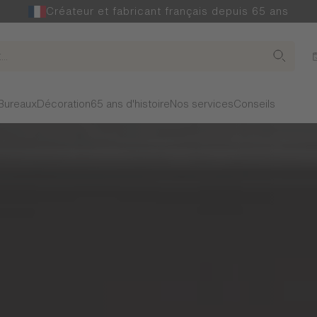
Créateur et fabricant français depuis 65 ans
Bureaux
Décoration
65 ans d'histoire
Nos services
Conseils