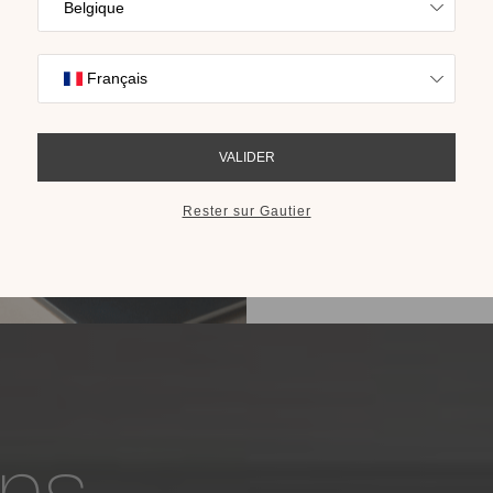
Trouvez l’inspira
nos collections s
cho
RECEVOIR LE 