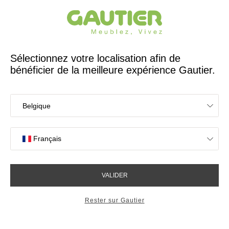
Créateur et fabricant français depuis 65 ans
Gautier
Accueil
Idées déco Salle à manger
Salle à manger table Smart et chaises Edi