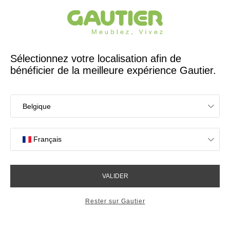
Créateur et fabricant français depuis 65 ans
Gautier
Accueil
Magasins
Meubles Gautier Bulgaria Sofia