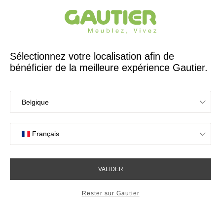
Créateur et fabricant français depuis 65 ans
Gautier
Accueil
Idées déco Dressing
Dressing d'angle Imagine