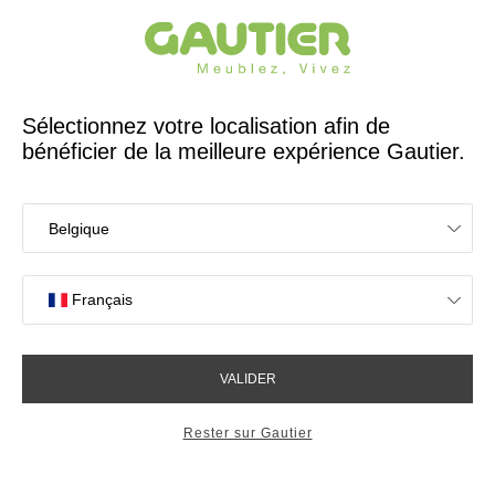
Créateur et fabricant français depuis 65 ans
Gautier
Accueil
Bureaux
Bienvenue dans votre bureau
Trouvez l'ambiance qui vous correspond