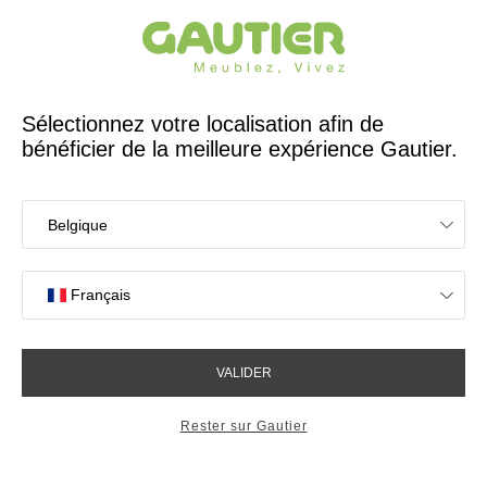
Créateur et fabricant français depuis 65 ans
Gautier
Accueil
Canapés
Maxi élément 1 place tétière amovible Domino
Maxi élément 1 place tétière
amovible Domino