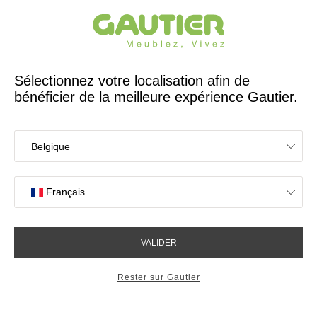
Créateur et fabricant français depuis 65 ans
Gautier
Accueil
Tables
Table Silhouette pieds noyer ambré
Table Silhouette pieds noyer
ambré