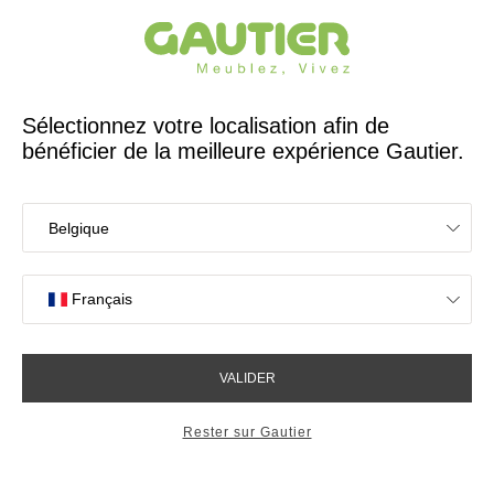
Créateur et fabricant français depuis 65 ans
Gautier
Accueil
Chambres enfants et ados
Bienvenue dans la chambre
de votre enfant
Trouvez l'ambiance qui correspond à votre
enfant