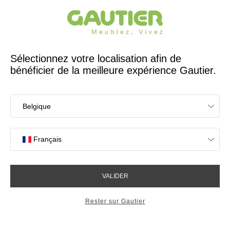
Créateur et fabricant français depuis 65 ans
Gautier
Accueil
Canapés
Fauteuil personnalisable design Bonnie
Fauteuil personnalisable
design Bonnie