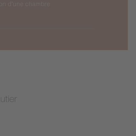
ion d’une chambre
utier