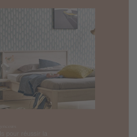
genceurs
ls pour réussir la