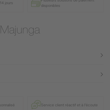
Plusieurs solutions de paiement
14 jours
disponibles
r Majunga
onnalisé
Service client réactif et à l'écoute