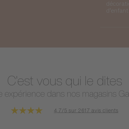
décorat
d’enfant
C'est vous qui le dites
e expérience dans nos magasins Ga
4,7/5 sur 2617 avis clients