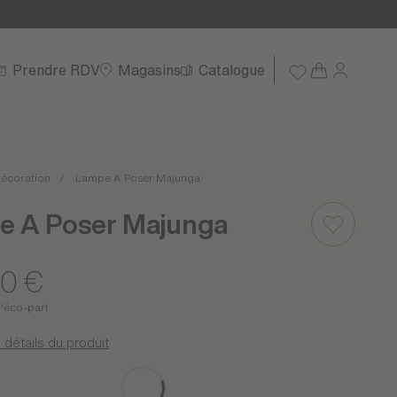
Prendre RDV
Magasins
Catalogue
écoration
Lampe A Poser Majunga
e A Poser Majunga
00 €
d'éco-part
 détails du produit