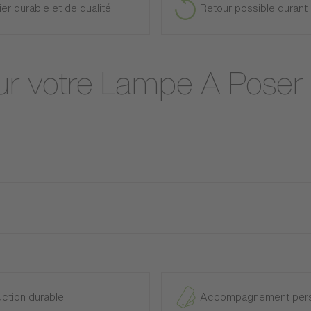
ier durable et de qualité
Retour possible durant 
sur votre Lampe A Pose
ction durable
Accompagnement pers