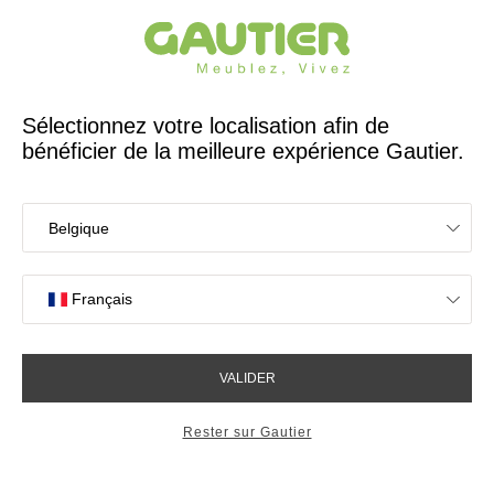
Créateur et fabricant français depuis 65 ans
Gautier
Accueil
Lits
Lit extensible flex
Lit extensible flex