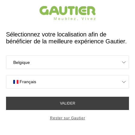
Créateur et fabricant français depuis 65 ans
Gautier
Accueil
Chambre
Tête de lit Mervent
Tête de lit Mervent