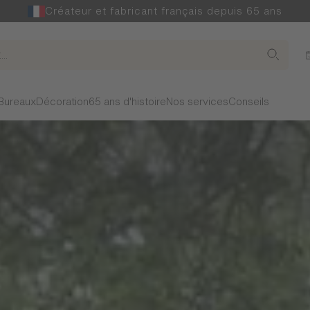
Créateur et fabricant français depuis 65 ans
Bureaux
Décoration
65 ans d'histoire
Nos services
Conseils