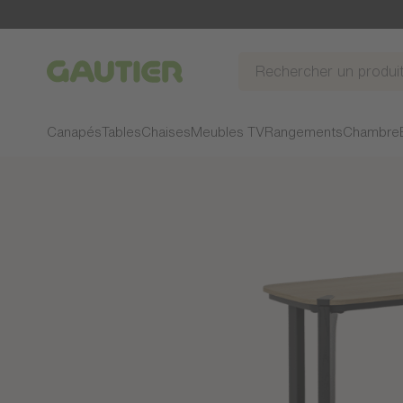
Gautier
Canapés
Tables
Chaises
Meubles TV
Rangements
Chambre