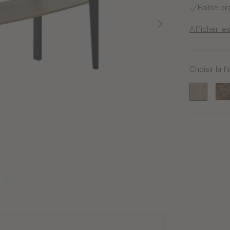
Faible pr
Afficher les
Choisir la fi
Chêne du 
Mar