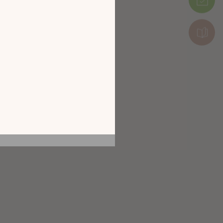
tion en découvrant
ur l’écran de votre
ix !
CATALOGUE 2026