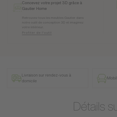
Concevez votre projet 3D grâce à
Gautier Home
Retrouvez tous les meubles Gautier dans
notre outil de conception 3D et imaginez
votre intérieur.
Profiter de l'outil
Livraison sur rendez-vous à
Mobil
domicile
Détails 