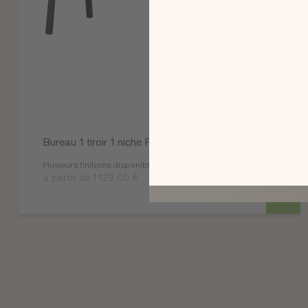
Bureau 1 tiroir 1 niche Folio Addict
Plusieurs finitions disponibles
à partir de 1 129,00 €