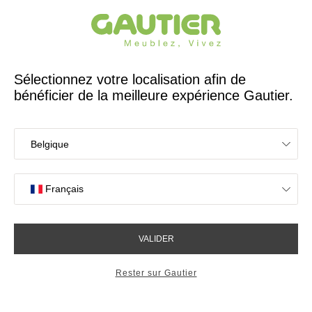
Créateur et fabricant français depuis 65 ans
Gautier
Accueil
Rangements
Buffet 3 portes 1 tiroir Atoll
Buffet 3 portes 1 tiroir Atoll