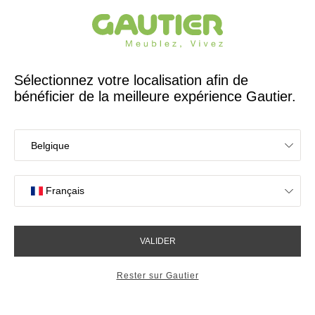
Créateur et fabricant français depuis 65 ans
Gautier
Accueil
Meubles TV
Composition TV 2 Natura
Composition TV 2 Natura