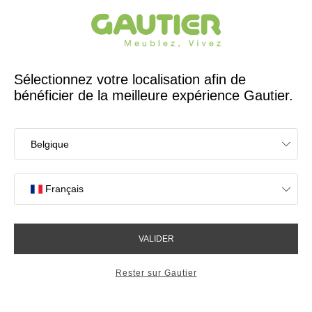
Créateur et fabricant français depuis 65 ans
Gautier
Accueil
Tables
Console Dedicace Addict
Console Dedicace Addict