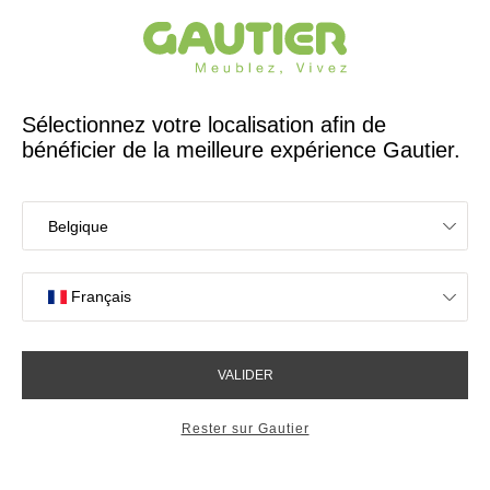
Créateur et fabricant français depuis 65 ans
Gautier
Accueil
Rangements
Option tiroir Graphic
Option tiroir Graphic