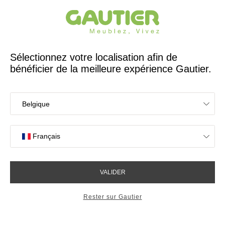
Créateur et fabricant français depuis 65 ans
Gautier
Accueil
Rangements
Vaisselier rangement mi-haut Atoll
Vaisselier rangement mi-haut
Atoll