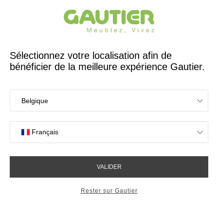
Créateur et fabricant français depuis 65 ans
Gautier
Accueil
Bureaux
Bureau 1 tiroir 1 niche Folio Addict
Bureau 1 tiroir 1 niche Folio
Addict