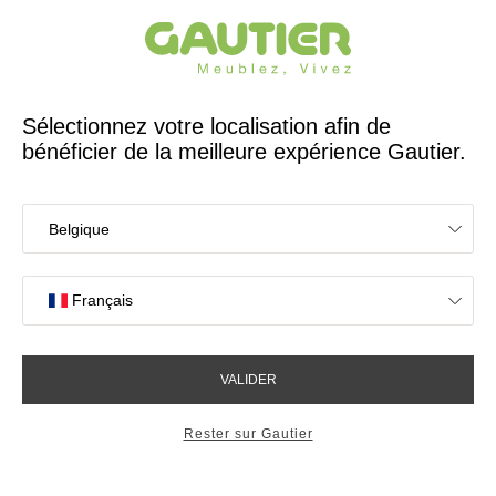
Créateur et fabricant français depuis 65 ans
Gautier
Accueil
Chaises
Chaise Edito bois naturel
Chaise Edito bois naturel