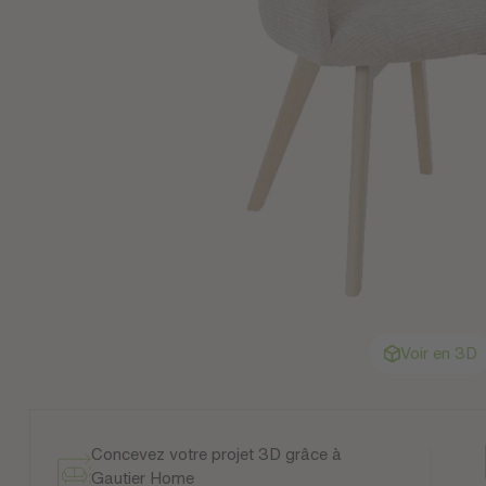
Voir en 3D
Concevez votre projet 3D grâce à
Gautier Home