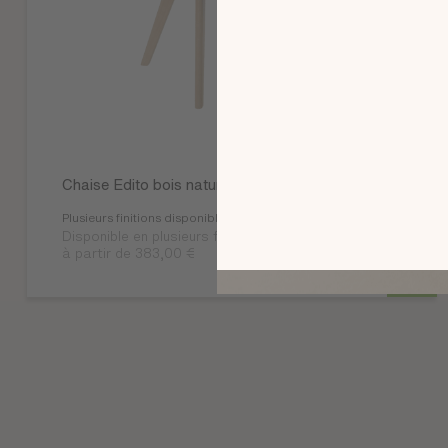
Chaise Edito bois naturel
Plusieurs finitions disponibles
Disponible en plusieurs finitions
à partir de 383,00 €