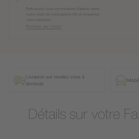
Retrouvez tous les meubles Gautier dans
notre outil de conception 3D et imaginez
votre intérieur.
Profiter de l'outil
Livraison sur rendez-vous à
Mobil
domicile
Détails sur votre F