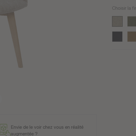
Choisir la fi
Sand
Velo
Microfibre 
Tis
Envie de le voir chez vous en réalité
augmentée ?