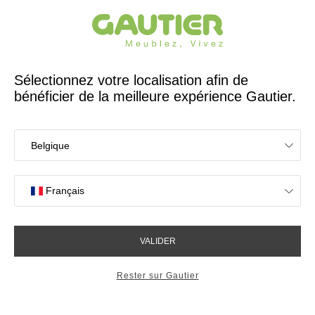
Créateur et fabricant français depuis 65 ans
Gautier
Accueil
Rangements
Petit buffet 3 portes Natura
Petit buffet 3 portes Natura