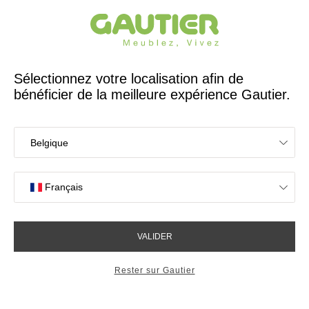
Créateur et fabricant français depuis 65 ans
Gautier
Accueil
Rangements
Grand buffet 3 portes Natura
Grand buffet 3 portes Natura