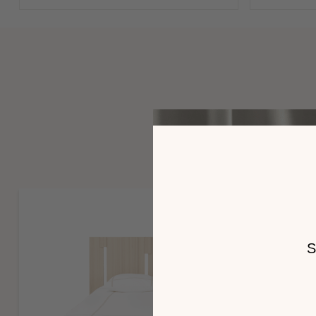
Est exclue de la garantie toute autre prestation ou tout ver
Dans le cas où le réassort est impossible (composant indisp
Caractéristiques environnementales
Télécharger la notice de montage
P