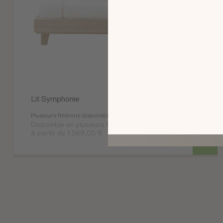
Lit Symphonie
Plusieurs finitions disponibles
Disponible en plusieurs finitions
à partir de 1 569,00 €