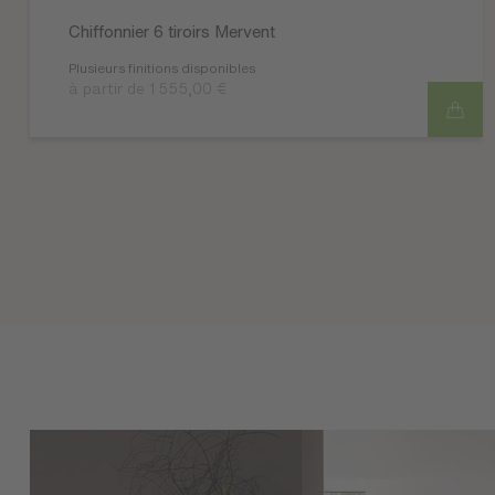
Chiffonnier 6 tiroirs Mervent
Plusieurs finitions disponibles
à partir de 1 555,00 €