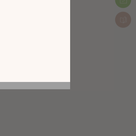
tion en découvrant
ur l’écran de votre
ix !
CATALOGUE 2026