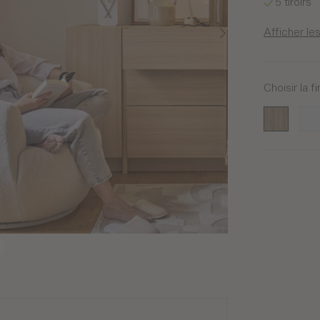
5 tiroirs
Afficher les
Choisir la fi
Chêne
Bla