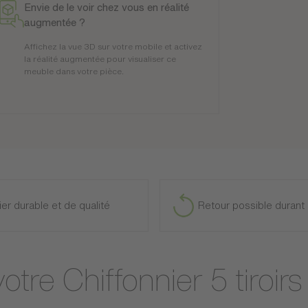
Envie de le voir chez vous en réalité
augmentée ?
Affichez la vue 3D sur votre mobile et activez
la réalité augmentée pour visualiser ce
meuble dans votre pièce.
ier durable et de qualité
Retour possible durant 
votre Chiffonnier 5 tiro