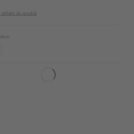
 détails du produit
nition
nc