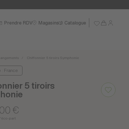
Prendre RDV
Magasins
Catalogue
angements
Chiffonnier 5 tiroirs Symphonie
e : France
nnier 5 tiroirs
honie
,00 €
d'éco-part