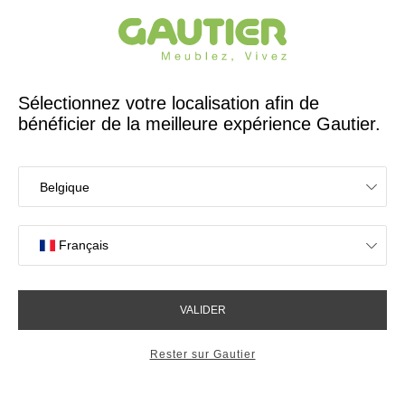
Créateur et fabricant français depuis 65 ans
Gautier
Accueil
Rangements
Rangement mural 1 porte Adulis
Rangement mural 1 porte
Adulis